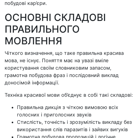
побудові кар’єри.
ОСНОВНІ СКЛАДОВІ
ПРАВИЛЬНОГО
МОВЛЕННЯ
Чіткого визначення, що таке правильна красива
мова, не існує. Поняття має на увазі вміле
користування своїм словниковим запасом,
грамотна побудова фраз і послідовний виклад
доносімой інформації.
Техніка красивої мови об’єднує в собі такі складові:
Правильна дикція з чіткою вимовою всіх
голосних і приголосних звуків
Стислість, точність і зрозумілість викладу без
використання слів паразитів і зайвих вигуків
Грамотна побудова пропозицій і логічне