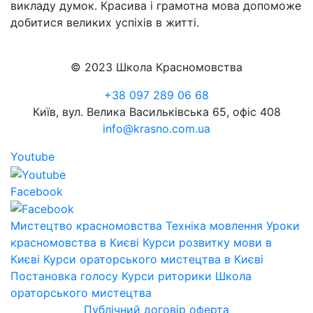
викладу думок. Красива і грамотна мова допоможе
добитися великих успіхів в житті.
© 2023 Школа Красномовства
+38 097 289 06 68
Київ, вул. Велика Васильківська 65, офіс 408
info@krasno.com.ua
Youtube
Facebook
Мистецтво красномовства
Техніка мовлення
Уроки
красномовства в Києві
Курси розвитку мови в
Києві
Курси ораторського мистецтва в Києві
Постановка голосу
Курси риторики
Школа
ораторського мистецтва
Публічний договір оферта