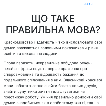
ua
ru
ЩО ТАКЕ
ПРАВИЛЬНА МОВА?
Красномовство і здатність чітко висловлювати свої
думки вважаються головними показниками рівня
освіти та виховання людини.
Слова паразити, неправильна побудова речень,
незв’язні фрази псують перше враження про
співрозмовника та відбивають бажання до
подальшого спілкування з ним. Власникові красивої
мови набагато легше знайти багато нових друзів,
знайти супутника життя і влаштуватися на
престижну роботу. Уміння правильно доносити свої
думки знадобиться як в особистому житті, так і в