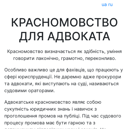
ua
ru
КРАСНОМОВСТВО
ДЛЯ АДВОКАТА
Красномовство визначається як здібність, уміння
говорити лаконічно, грамотно, переконливо.
Особливо важливо це для фахівців, що працюють у
сфері юриспруденції. Не даремно адже прокурори
та адвокати, які виступають на суді, називаються
судовими ораторами.
Адвокатське красномовство являє собою
сукупність юридичних знань і навичок з
проголошення промов на публіці. Під час судового
процесу промова має бути гарною та з