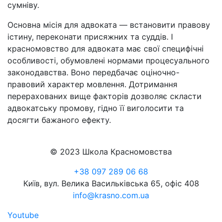
сумніву.
Основна місія для адвоката — встановити правову
істину, переконати присяжних та суддів. І
красномовство для адвоката має свої специфічні
особливості, обумовлені нормами процесуального
законодавства. Воно передбачає оціночно-
правовий характер мовлення. Дотримання
перерахованих вище факторів дозволяє скласти
адвокатську промову, гідно її виголосити та
досягти бажаного ефекту.
© 2023 Школа Красномовства
+38 097 289 06 68
Київ, вул. Велика Васильківська 65, офіс 408
info@krasno.com.ua
Youtube