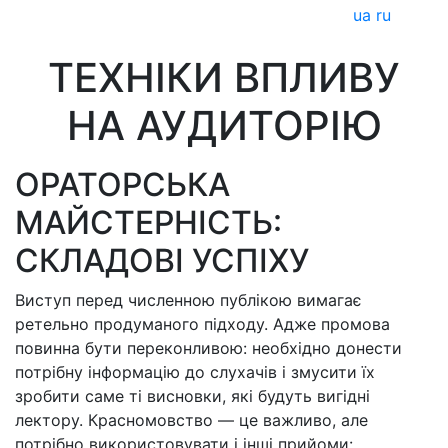
ua
ru
ТЕХНІКИ ВПЛИВУ
НА АУДИТОРІЮ
ОРАТОРСЬКА
МАЙСТЕРНІСТЬ:
СКЛАДОВІ УСПІХУ
Виступ перед численною публікою вимагає
ретельно продуманого підходу. Адже промова
повинна бути переконливою: необхідно донести
потрібну інформацію до слухачів і змусити їх
зробити саме ті висновки, які будуть вигідні
лектору. Красномовство — це важливо, але
потрібно використовувати і інші прийоми: