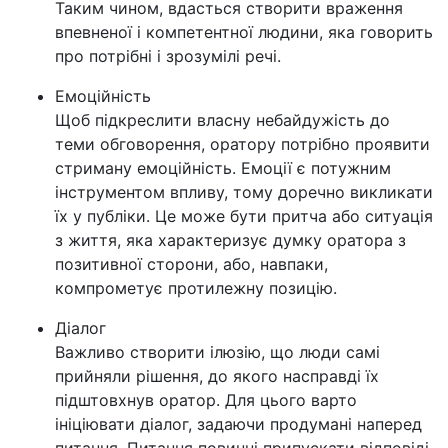
Таким чином, вдасться створити враження
впевненої і компетентної людини, яка говорить
про потрібні і зрозумілі речі.
Емоційність
Щоб підкреслити власну небайдужість до
теми обговорення, оратору потрібно проявити
стриману емоційність. Емоції є потужним
інструментом впливу, тому доречно викликати
їх у публіки. Це може бути притча або ситуація
з життя, яка характеризує думку оратора з
позитивної сторони, або, навпаки,
компрометує протилежну позицію.
Діалог
Важливо створити ілюзію, що люди самі
прийняли рішення, до якого насправді їх
підштовхнув оратор. Для цього варто
ініціювати діалог, задаючи продумані наперед