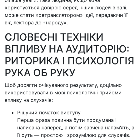
більше уваги: така людина, якщо вона
користується довірою серед інших людей в залі,
може стати «ретранслятором» ідеї, передаючи її
від лектора до «народу».
СЛОВЕСНІ ТЕХНІКИ
ВПЛИВУ НА АУДИТОРІЮ:
РИТОРИКА І ПСИХОЛОГІЯ
РУКА ОБ РУКУ
Щоб досягти очікуваного результату, доцільно
використовувати в мові психологічні прийоми
впливу на слухачів:
Рішучий початок виступу.
Перша фраза повинна бути продумана і
написана наперед, а потім завчена напам’ять, а
її суть — простою і зрозумілою для слухачів.