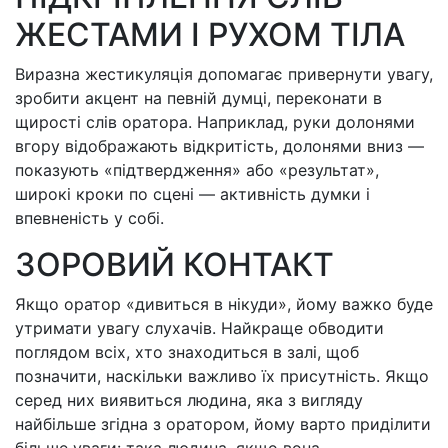
ЖЕСТАМИ І РУХОМ ТІЛА
Виразна жестикуляція допомагає привернути увагу,
зробити акцент на певній думці, переконати в
щирості слів оратора. Наприклад, руки долонями
вгору відображають відкритість, долонями вниз —
показують «підтвердження» або «результат»,
широкі кроки по сцені — активність думки і
впевненість у собі.
ЗОРОВИЙ КОНТАКТ
Якщо оратор «дивиться в нікуди», йому важко буде
утримати увагу слухачів. Найкраще обводити
поглядом всіх, хто знаходиться в залі, щоб
позначити, наскільки важливо їх присутність. Якщо
серед них виявиться людина, яка з вигляду
найбільше згідна з оратором, йому варто приділити