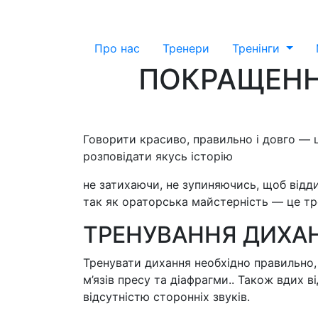
Про нас
Тренери
Тренiнги
ПОКРАЩЕНН
Говорити красиво, правильно і довго — 
розповідати якусь історію
не затихаючи, не зупиняючись, щоб відди
так як ораторська майстерність — це тре
ТРЕНУВАННЯ ДИХА
Тренувати дихання необхідно правильно, 
м’язів пресу та діафрагми.. Також вдих 
відсутністю сторонніх звуків.