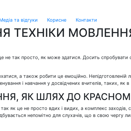
Медіа та відгуки
Корисне
Контакти
Я ТЕХНІКИ МОВЛЕННЯ
це не так просто, як може здатися. Досить спробувати 
хатися, а також робити це емоційно. Непідготовленій 
нування і навчання у досвідчених вчителів, таких, як 
ННЯ, ЯК ШЛЯХ ДО КРАСНО
так як це не просто вдих і видих, а комплекс заходів
відбувається непомітно для слухачів, що в свою чергу 