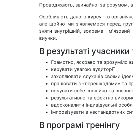
Проводжають, звичайно, за розумом, а
Особливість даного курсу – в органічн
але щойно ми з'являємося перед груп
зняти внутрішній, зокрема і м'язовий 
виучки.
В результаті учасники
Грамотно, яскраво та зрозуміло 
керувати увагою аудиторії
захоплювати слухачів своїми ідея
працювати з «перешкодами» та п
почувати себе спокійно та впевнен
результативно та ефектно викорис
вдосконалити індивідуальні особл
імпровізувати в нестандартних си
В програмі тренінгу