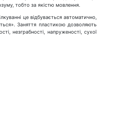
зуму, тобто за якістю мовлення.
ілкуванні це відбувається автоматично,
ється». Заняття пластикою дозволяють
сті, незграбності, напруженості, сухої