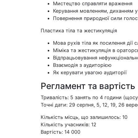
Мистецтво справляти враження
Керування мовленням, диханням у
Повернення природної сили голос
Пластика тіла та жестикуляція
Мова рухів тіла як посилення дії с
Міміка та жестикуляція в оратор
Відпрацьовування нефункціональної
Взаємодія з аудиторією
Як керувати увагою аудиторії
Регламент та вартість
Тривалість: 5 занять по 4 години (щосу
Точні дати: 29 серпня, 5, 12, 19, 26 вер
Кількість місць, що залишилось: 10
Кількість учасників: 12
Вартість: 14 000