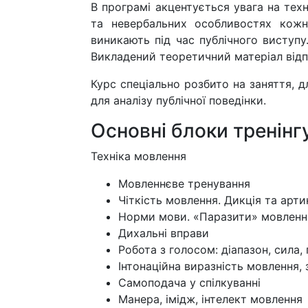
В програмі акцентується увага на техн
та невербальних особливостях кожн
виникають під час публічного виступу
Викладений теоретичний матеріал від
Курс спеціально розбито на заняття, 
для аналізу публічної поведінки.
Основні блоки тренінг
Техніка мовлення
Мовленнєве тренування
Чіткість мовлення. Дикція та арти
Норми мови. «Паразити» мовленн
Дихальні вправи
Робота з голосом: діапазон, сила,
Інтонаційна виразність мовлення, 
Самоподача у спілкуванні
Манера, імідж, інтелект мовлення