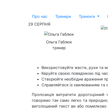
Про нас
Тренери
Тренiнги
29 СЕРПНЯ
Ольга Габлюк
тренер
Використовуйте жести, рухи та мо
Керуйте своєю поведінкою під час
Створюйте необхідне враження про
Справляйтеся із хвилюванням та о
Пропозиція витратити дорогоцінний
говоримо так само легко та природно,
виголошений текст ви або помилково р