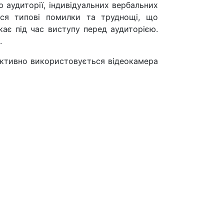
ю аудиторії, індивідуальних вербальних
ься типові помилки та труднощі, що
кає під час виступу перед аудиторією.
.
 Активно використовується відеокамера