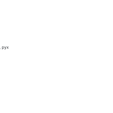
, рух